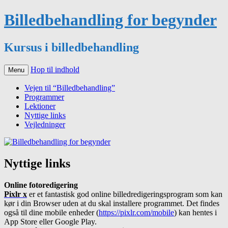
Billedbehandling for begynder
Kursus i billedbehandling
Hop til indhold
Menu
Vejen til “Billedbehandling”
Programmer
Lektioner
Nyttige links
Vejledninger
Nyttige links
Online fotoredigering
Pixlr x
er et fantastisk god online billedredigeringsprogram som kan
kør i din Browser uden at du skal installere programmet. Det findes
også til dine mobile enheder (
https://pixlr.com/mobile
) kan hentes i
App Store eller Google Play.