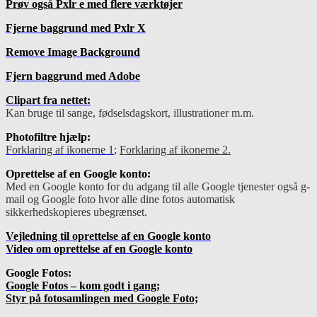
Prøv også Pxlr e med flere værktøjer
Fjerne baggrund med Pxlr X
Remove Image Background
Fjern baggrund med Adobe
Clipart fra nettet:
Kan bruge til sange, fødselsdagskort, illustrationer m.m.
Photofiltre hjælp:
Forklaring af ikonerne 1
;
Forklaring af ikonerne 2.
Oprettelse af en Google konto:
Med en Google konto for du adgang til alle Google tjenester også g-
mail og Google foto hvor alle dine fotos automatisk
sikkerhedskopieres ubegrænset.
Vejledning til oprettelse af en Google konto
Video om oprettelse af en Google konto
Google Fotos:
Google Fotos – kom godt i gang
;
Styr på fotosamlingen med Google Foto;